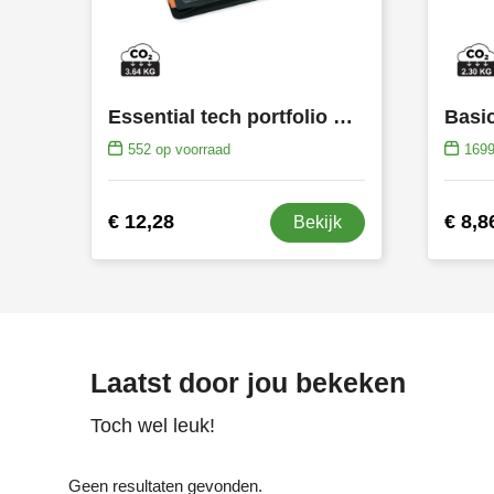
Essential tech portfolio met rits
Basic
552
op voorraad
169
€ 12,28
€ 8,8
Bekijk
Laatst door jou bekeken
Toch wel leuk!
Geen resultaten gevonden.