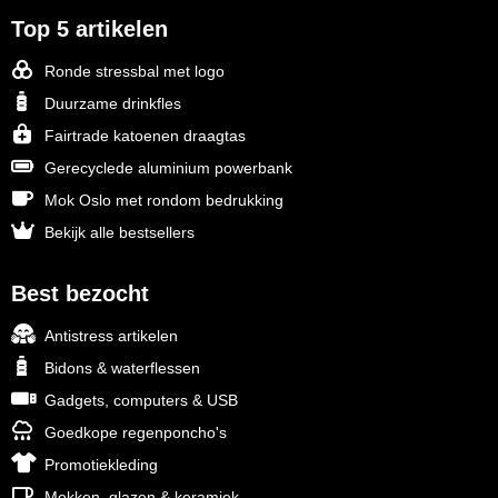
Top 5 artikelen
Ronde stressbal met logo
Duurzame drinkfles
Fairtrade katoenen draagtas
Gerecyclede aluminium powerbank
Mok Oslo met rondom bedrukking
Bekijk alle bestsellers
Best bezocht
Antistress artikelen
Bidons & waterflessen
Gadgets, computers & USB
Goedkope regenponcho's
Promotiekleding
Mokken, glazen & keramiek