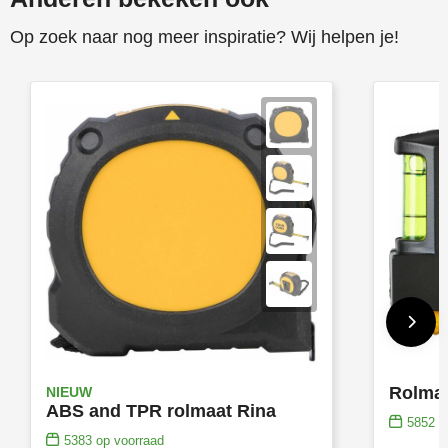
Op zoek naar nog meer inspiratie? Wij helpen je!
NIEUW
ABS and TPR rolmaat Rina
5852
op
5383
op voorraad