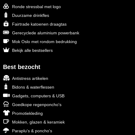
Ronde stressbal met logo
Duurzame drinkfles
Fairtrade katoenen draagtas
Gerecyclede aluminium powerbank
Mok Oslo met rondom bedrukking
Bekijk alle bestsellers
Best bezocht
Antistress artikelen
Bidons & waterflessen
Gadgets, computers & USB
Goedkope regenponcho's
Promotiekleding
Mokken, glazen & keramiek
Paraplu's & poncho's