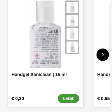
Handgel Saniclean | 15 ml
€ 0,30
€ 0,55
Bekijk