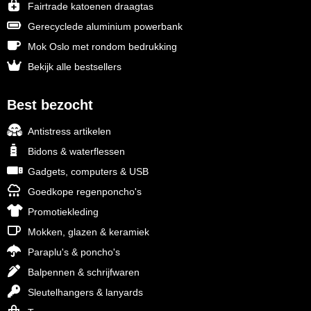
Fairtrade katoenen draagtas
Gerecyclede aluminium powerbank
Mok Oslo met rondom bedrukking
Bekijk alle bestsellers
Best bezocht
Antistress artikelen
Bidons & waterflessen
Gadgets, computers & USB
Goedkope regenponcho's
Promotiekleding
Mokken, glazen & keramiek
Paraplu's & poncho's
Balpennen & schrijfwaren
Sleutelhangers & lanyards