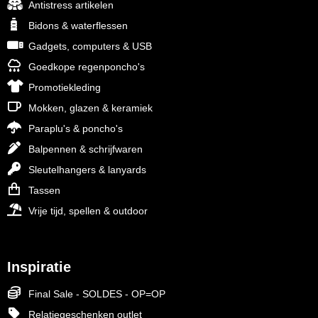
Antistress artikelen
Bidons & waterflessen
Gadgets, computers & USB
Goedkope regenponcho's
Promotiekleding
Mokken, glazen & keramiek
Paraplu's & poncho's
Balpennen & schrijfwaren
Sleutelhangers & lanyards
Tassen
Vrije tijd, spellen & outdoor
Inspiratie
Final Sale - SOLDES - OP=OP
Relatiegeschenken outlet