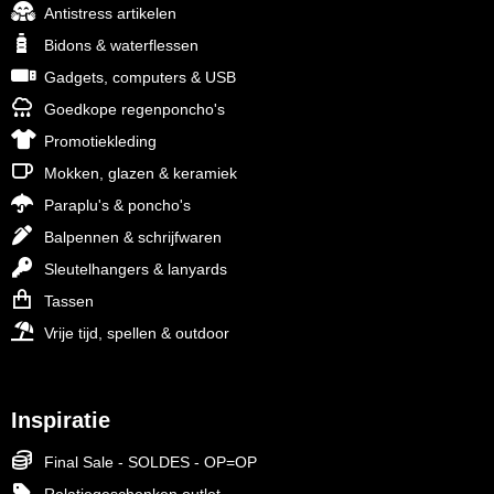
Antistress artikelen
Bidons & waterflessen
Gadgets, computers & USB
Goedkope regenponcho's
Promotiekleding
Mokken, glazen & keramiek
Paraplu's & poncho's
Balpennen & schrijfwaren
Sleutelhangers & lanyards
Tassen
Vrije tijd, spellen & outdoor
Inspiratie
Final Sale - SOLDES - OP=OP