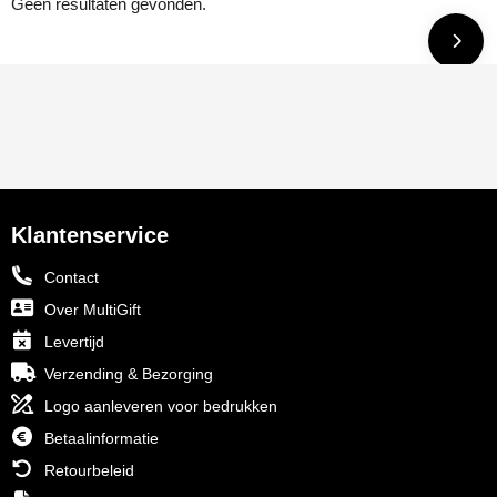
Geen resultaten gevonden.
Klantenservice
Contact
Over MultiGift
Levertijd
Verzending & Bezorging
Logo aanleveren voor bedrukken
Betaalinformatie
Retourbeleid