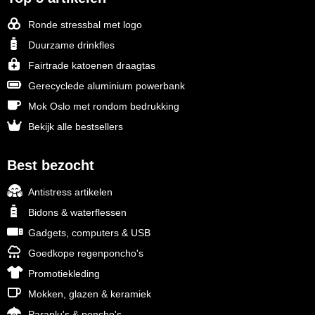
Ronde stressbal met logo
Duurzame drinkfles
Fairtrade katoenen draagtas
Gerecyclede aluminium powerbank
Mok Oslo met rondom bedrukking
Bekijk alle bestsellers
Best bezocht
Antistress artikelen
Bidons & waterflessen
Gadgets, computers & USB
Goedkope regenponcho's
Promotiekleding
Mokken, glazen & keramiek
Paraplu's & poncho's