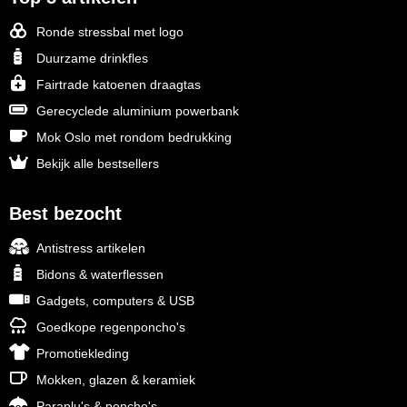
Ronde stressbal met logo
Duurzame drinkfles
Fairtrade katoenen draagtas
Gerecyclede aluminium powerbank
Mok Oslo met rondom bedrukking
Bekijk alle bestsellers
Best bezocht
Antistress artikelen
Bidons & waterflessen
Gadgets, computers & USB
Goedkope regenponcho's
Promotiekleding
Mokken, glazen & keramiek
Paraplu's & poncho's