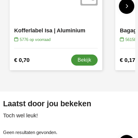
Kofferlabel Isa | Aluminium
5776
op voorraad
56158
€ 0,70
€ 0,17
Bekijk
Laatst door jou bekeken
Toch wel leuk!
Geen resultaten gevonden.