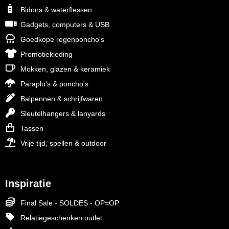
Bidons & waterflessen
Gadgets, computers & USB
Goedkope regenponcho's
Promotiekleding
Mokken, glazen & keramiek
Paraplu's & poncho's
Balpennen & schrijfwaren
Sleutelhangers & lanyards
Tassen
Vrije tijd, spellen & outdoor
Inspiratie
Final Sale - SOLDES - OP=OP
Relatiegeschenken outlet