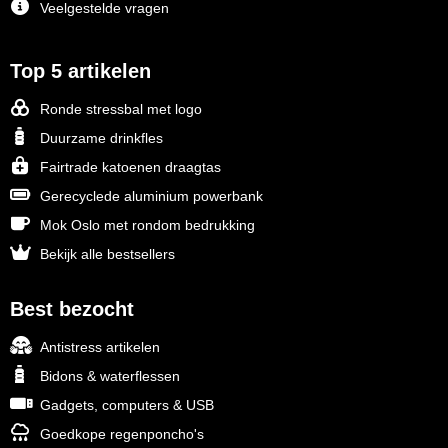
Veelgestelde vragen
Top 5 artikelen
Ronde stressbal met logo
Duurzame drinkfles
Fairtrade katoenen draagtas
Gerecyclede aluminium powerbank
Mok Oslo met rondom bedrukking
Bekijk alle bestsellers
Best bezocht
Antistress artikelen
Bidons & waterflessen
Gadgets, computers & USB
Goedkope regenponcho's