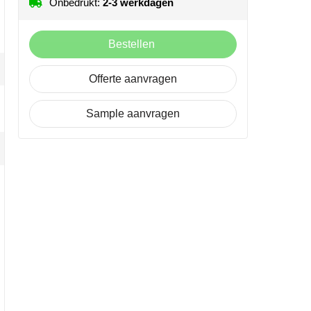
Onbedrukt:
2-3 werkdagen
Bestellen
Offerte aanvragen
Sample aanvragen