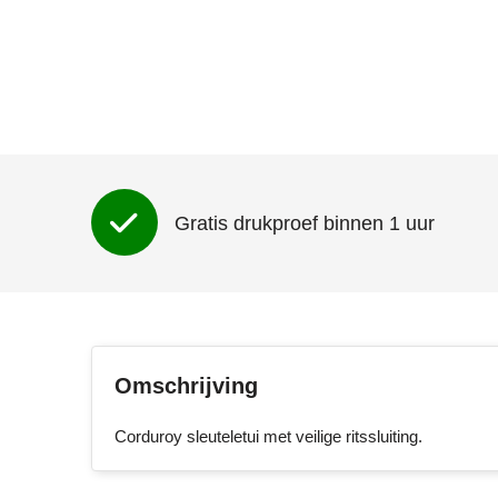
Gratis drukproef binnen 1 uur
Omschrijving
Corduroy sleuteletui met veilige ritssluiting.