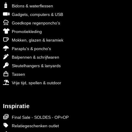
Bidons & waterflessen
Gadgets, computers & USB
Goedkope regenponcho's
Promotiekleding
Mokken, glazen & keramiek
Paraplu's & poncho's
Balpennen & schrijfwaren
Sleutelhangers & lanyards
Tassen
Vrije tijd, spellen & outdoor
Inspiratie
Final Sale - SOLDES - OP=OP
Relatiegeschenken outlet