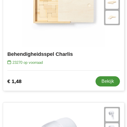
Behendigheidsspel Charlis
23270
op voorraad
€ 1,48
Bekijk