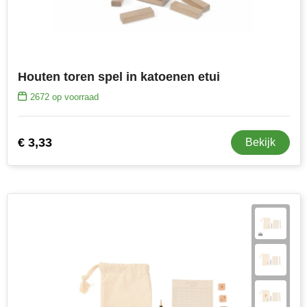
Houten toren spel in katoenen etui
2672
op voorraad
€ 3,33
Bekijk