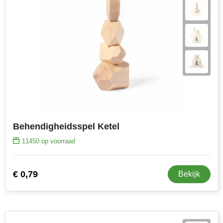
Behendigheidsspel Ketel
11450
op voorraad
€ 0,79
Bekijk