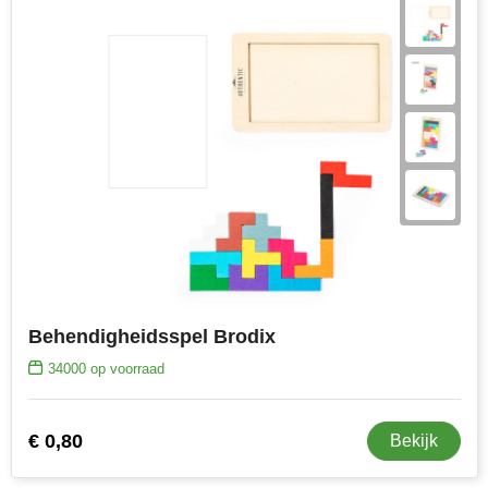
Behendigheidsspel Brodix
34000
op voorraad
€ 0,80
Bekijk