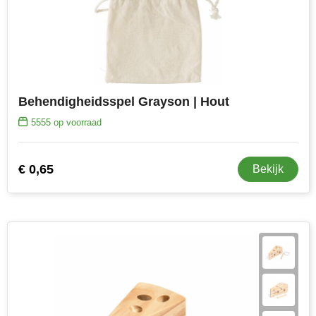
Behendigheidsspel Grayson | Hout
5555
op voorraad
€ 0,65
Bekijk