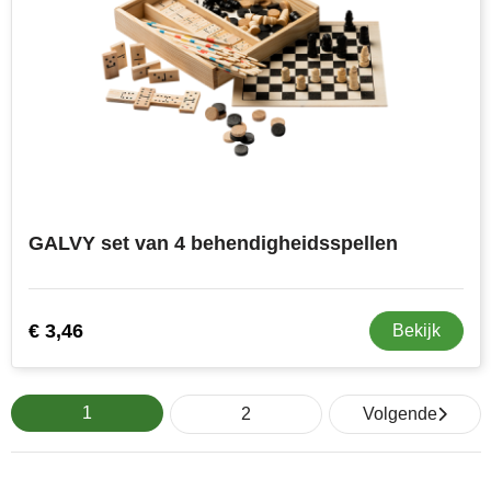
GALVY set van 4 behendigheidsspellen
€ 3,46
Bekijk
1
2
Volgende