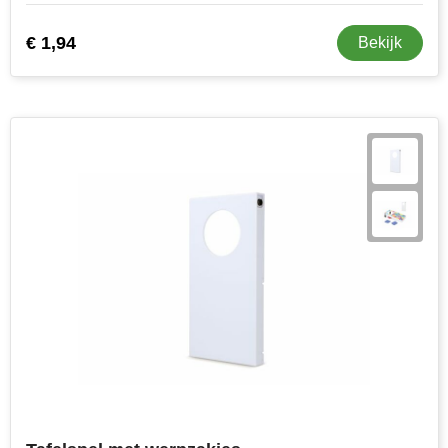
€ 1,94
Bekijk