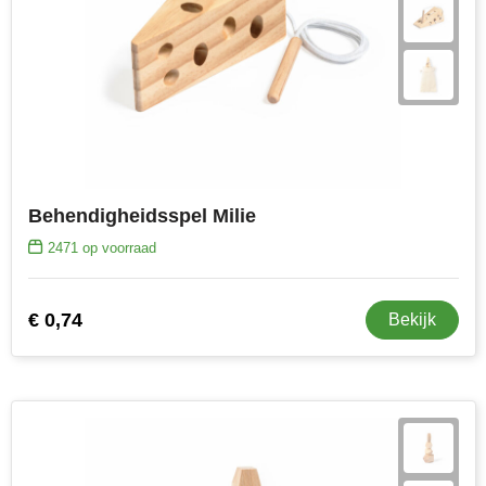
Behendigheidsspel Milie
2471
op voorraad
€ 0,74
Bekijk