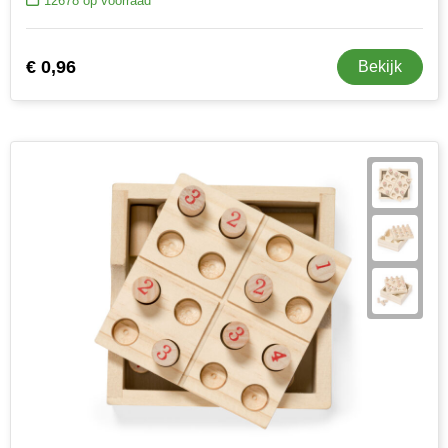
12678
op voorraad
€ 0,96
Bekijk