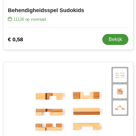
Behendigheidsspel Sudokids
11126
op voorraad
€ 0,58
Bekijk