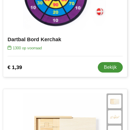
Dartbal Bord Kerchak
1300
op voorraad
€ 1,39
Bekijk