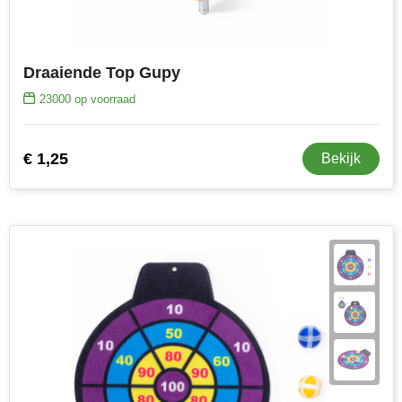
Draaiende Top Gupy
23000
op voorraad
€ 1,25
Bekijk