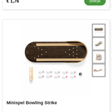
€ 1,76
Bekijk
Minispel Bowling Strike