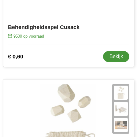
Behendigheidsspel Cusack
9500
op voorraad
€ 0,60
Bekijk