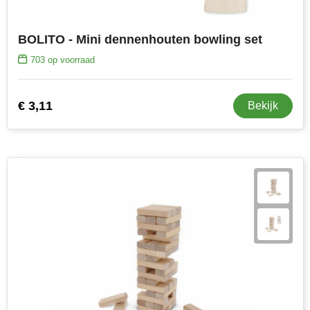
BOLITO - Mini dennenhouten bowling set
703
op voorraad
€ 3,11
Bekijk