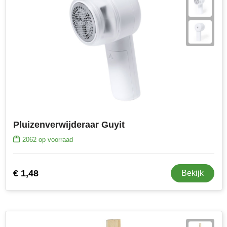
Pluizenverwijderaar Guyit
2062
op voorraad
€ 1,48
Bekijk