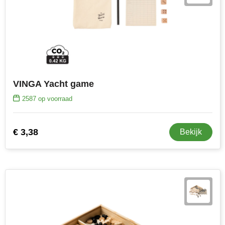
VINGA Yacht game
2587
op voorraad
€ 3,38
Bekijk