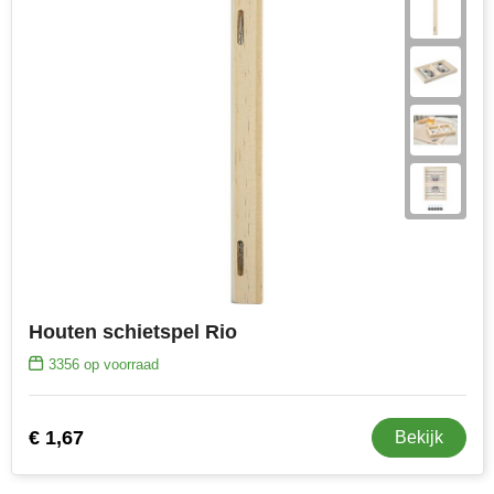
Houten schietspel Rio
3356
op voorraad
€ 1,67
Bekijk