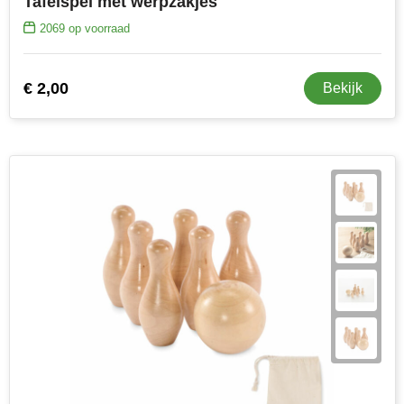
Tafelspel met werpzakjes
2069
op voorraad
€ 2,00
Bekijk