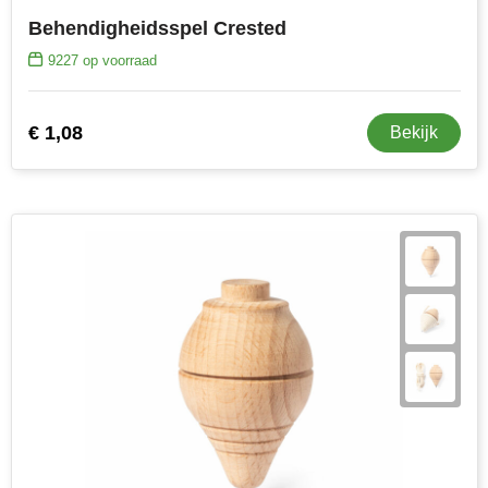
Behendigheidsspel Crested
9227
op voorraad
€ 1,08
Bekijk