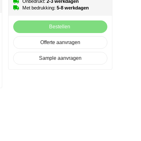
Onbedrukt:
2-3 werkdagen
Met bedrukking:
5-8 werkdagen
Bestellen
Offerte aanvragen
Sample aanvragen