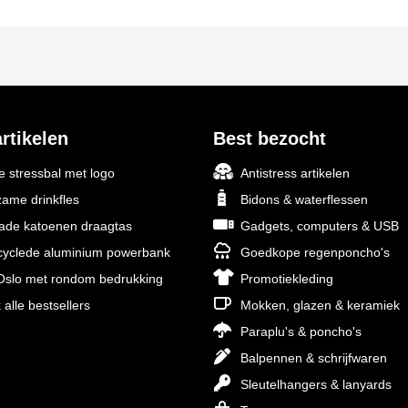
rtikelen
Best bezocht
 stressbal met logo
Antistress artikelen
ame drinkfles
Bidons & waterflessen
rade katoenen draagtas
Gadgets, computers & USB
yclede aluminium powerbank
Goedkope regenponcho's
slo met rondom bedrukking
Promotiekleding
 alle bestsellers
Mokken, glazen & keramiek
Paraplu's & poncho's
Balpennen & schrijfwaren
Sleutelhangers & lanyards