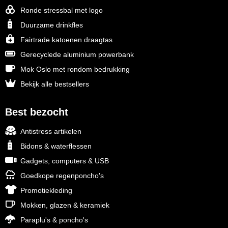
Ronde stressbal met logo
Duurzame drinkfles
Fairtrade katoenen draagtas
Gerecyclede aluminium powerbank
Mok Oslo met rondom bedrukking
Bekijk alle bestsellers
Best bezocht
Antistress artikelen
Bidons & waterflessen
Gadgets, computers & USB
Goedkope regenponcho's
Promotiekleding
Mokken, glazen & keramiek
Paraplu's & poncho's