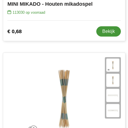
MINI MIKADO - Houten mikadospel
113030
op voorraad
€ 0,68
Bekijk