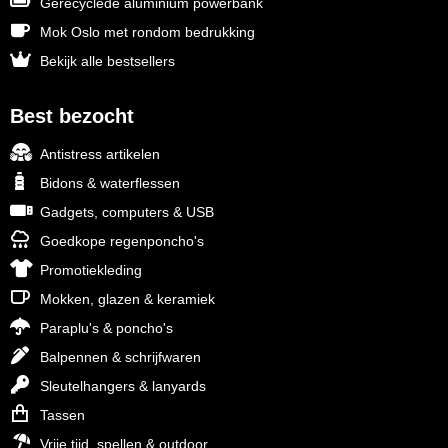
Gerecyclede aluminium powerbank
Mok Oslo met rondom bedrukking
Bekijk alle bestsellers
Best bezocht
Antistress artikelen
Bidons & waterflessen
Gadgets, computers & USB
Goedkope regenponcho's
Promotiekleding
Mokken, glazen & keramiek
Paraplu's & poncho's
Balpennen & schrijfwaren
Sleutelhangers & lanyards
Tassen
Vrije tijd, spellen & outdoor