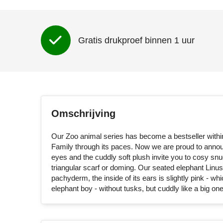
Gratis drukproef binnen 1 uur
Omschrijving
Our Zoo animal series has become a bestseller withi
Family through its paces. Now we are proud to announc
eyes and the cuddly soft plush invite you to cosy snu
triangular scarf or doming. Our seated elephant Linus 
pachyderm, the inside of its ears is slightly pink - whi
elephant boy - without tusks, but cuddly like a big one