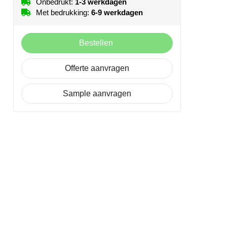
Onbedrukt:
1-3 werkdagen
Met bedrukking:
6-9 werkdagen
Bestellen
Offerte aanvragen
Sample aanvragen