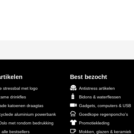
rtikelen
Best bezocht
 stressbal met logo
Antistress artikelen
ame drinkfles
Bidons & waterflessen
rade katoenen draagtas
Gadgets, computers & USB
yclede aluminium powerbank
Goedkope regenponcho's
slo met rondom bedrukking
Promotiekleding
 alle bestsellers
Mokken, glazen & keramiek