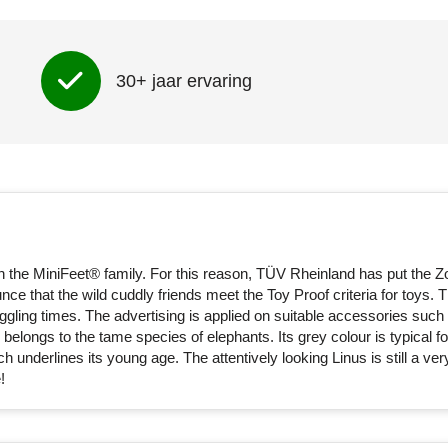
30+ jaar ervaring
n the MiniFeet® family. For this reason, TÜV Rheinland has put the Z
e that the wild cuddly friends meet the Toy Proof criteria for toys. T
ggling times. The advertising is applied on suitable accessories such
belongs to the tame species of elephants. Its grey colour is typical fo
ch underlines its young age. The attentively looking Linus is still a ver
!