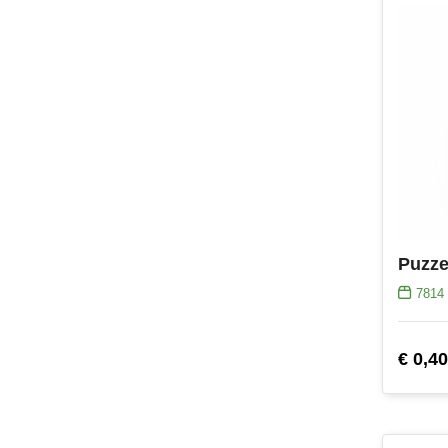
Puzze
7814
€ 0,40