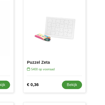
Puzzel Zeta
5400
op voorraad
€ 0,36
kijk
Bekijk