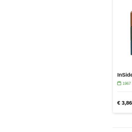
1967
€ 3,86