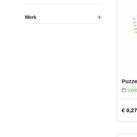
Merk
Puzze
1000
€ 0,27