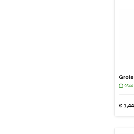
Grote
9544
€ 1,44