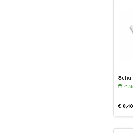
Schui
2428
€ 0,48