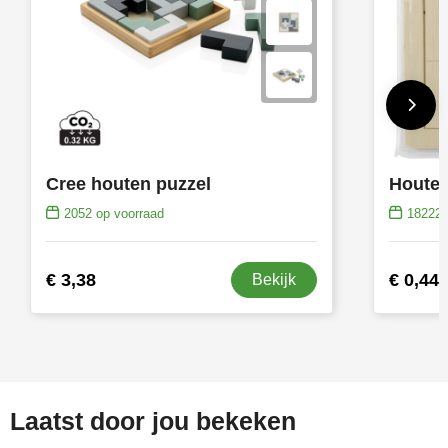
Cree houten puzzel
Houten
2052
op voorraad
18222
€ 3,38
€ 0,44
Bekijk
Laatst door jou bekeken