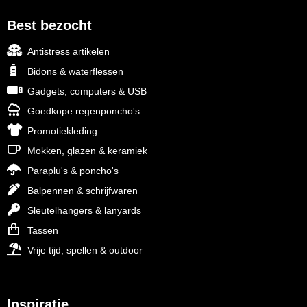
Best bezocht
Antistress artikelen
Bidons & waterflessen
Gadgets, computers & USB
Goedkope regenponcho's
Promotiekleding
Mokken, glazen & keramiek
Paraplu's & poncho's
Balpennen & schrijfwaren
Sleutelhangers & lanyards
Tassen
Vrije tijd, spellen & outdoor
Inspiratie