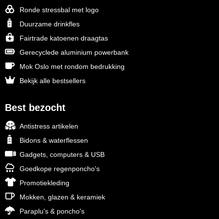
Ronde stressbal met logo
Duurzame drinkfles
Fairtrade katoenen draagtas
Gerecyclede aluminium powerbank
Mok Oslo met rondom bedrukking
Bekijk alle bestsellers
Best bezocht
Antistress artikelen
Bidons & waterflessen
Gadgets, computers & USB
Goedkope regenponcho's
Promotiekleding
Mokken, glazen & keramiek
Paraplu's & poncho's