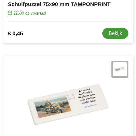
Schuifpuzzel 75x90 mm TAMPONPRINT
22600
op voorraad
€ 0,45
Bekijk