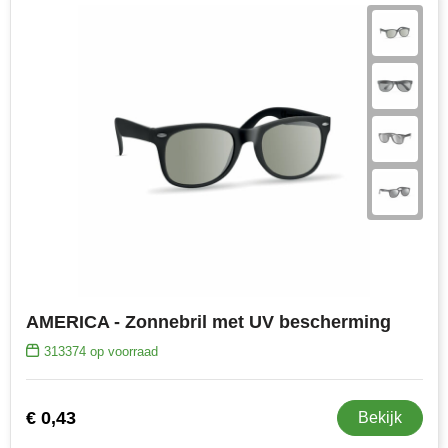
AMERICA - Zonnebril met UV bescherming
313374
op voorraad
€ 0,43
Bekijk