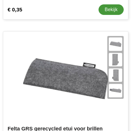
€ 0,35
Bekijk
Felta GRS gerecycled etui voor brillen