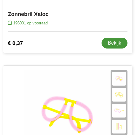
Zonnebril Xaloc
196001
op voorraad
€ 0,37
Bekijk