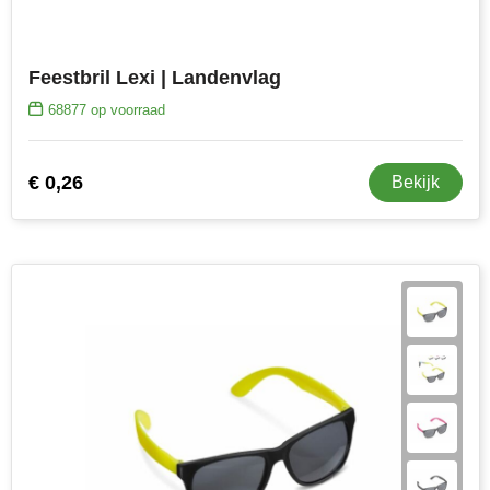
Feestbril Lexi | Landenvlag
68877
op voorraad
€ 0,26
Bekijk