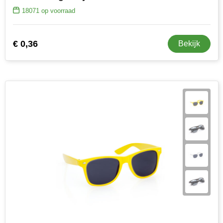
18071
op voorraad
€ 0,36
Bekijk