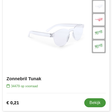
Zonnebril Tunak
34479
op voorraad
€ 0,21
Bekijk