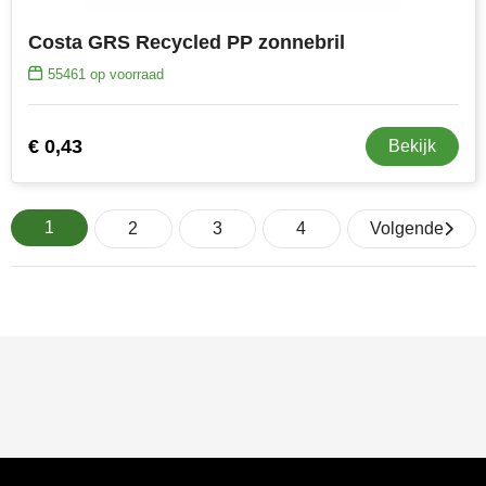
Costa GRS Recycled PP zonnebril
55461
op voorraad
€ 0,43
Bekijk
1
2
3
4
Volgende