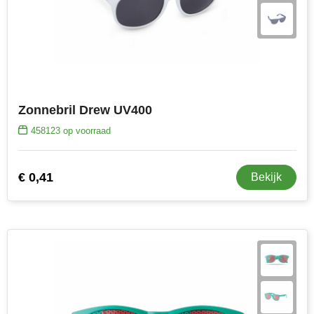
Zonnebril Drew UV400
458123
op voorraad
€ 0,41
Bekijk