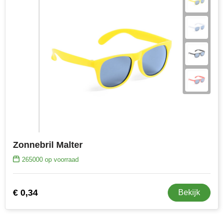
Zonnebril Malter
265000
op voorraad
€ 0,34
Bekijk