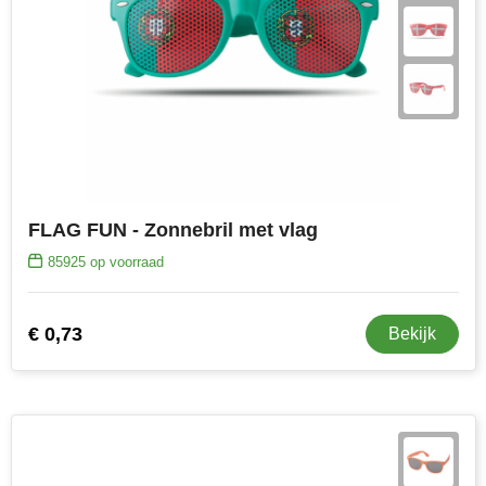
FLAG FUN - Zonnebril met vlag
85925
op voorraad
€ 0,73
Bekijk