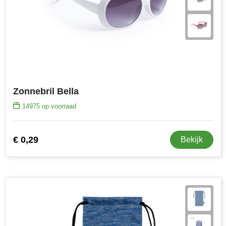
Zonnebril Bella
14975
op voorraad
€ 0,29
Bekijk