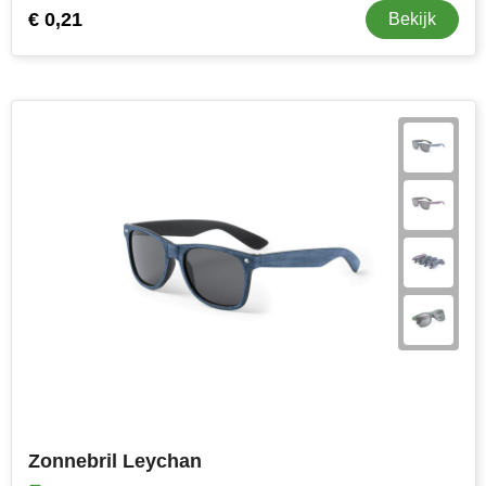
€ 0,21
Bekijk
Zonnebril Leychan