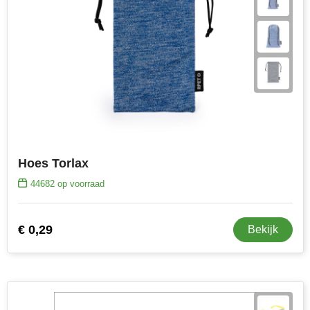
Hoes Torlax
44682
op voorraad
€ 0,29
Bekijk