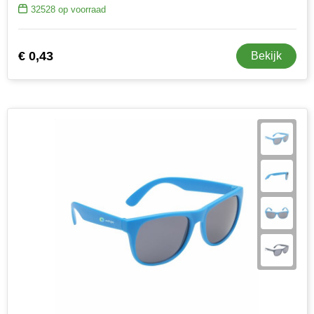
32528
op voorraad
€ 0,43
Bekijk