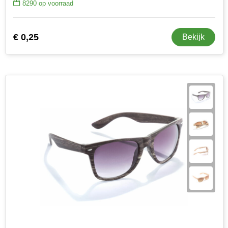
8290
op voorraad
€ 0,25
Bekijk