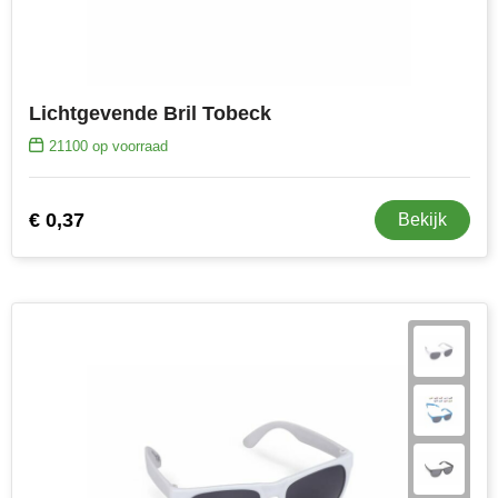
Lichtgevende Bril Tobeck
21100
op voorraad
€ 0,37
Bekijk