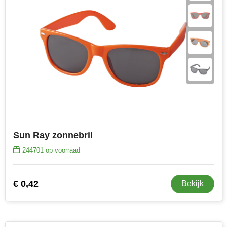
Sun Ray zonnebril
244701
op voorraad
€ 0,42
Bekijk