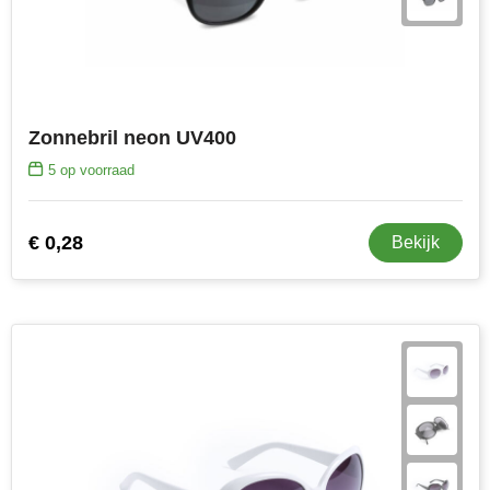
Zonnebril neon UV400
5
op voorraad
€ 0,28
Bekijk