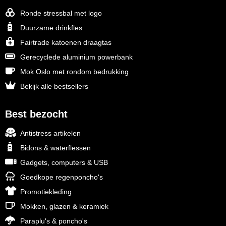
Ronde stressbal met logo
Duurzame drinkfles
Fairtrade katoenen draagtas
Gerecyclede aluminium powerbank
Mok Oslo met rondom bedrukking
Bekijk alle bestsellers
Best bezocht
Antistress artikelen
Bidons & waterflessen
Gadgets, computers & USB
Goedkope regenponcho's
Promotiekleding
Mokken, glazen & keramiek
Paraplu's & poncho's