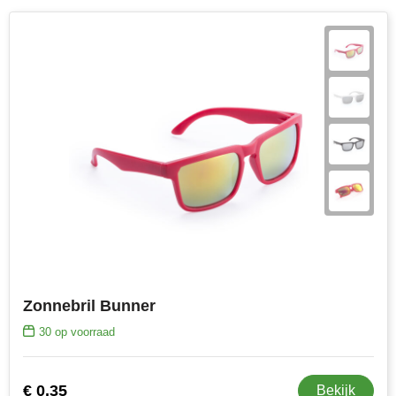
Zonnebril Bunner
30
op voorraad
€ 0,35
Bekijk