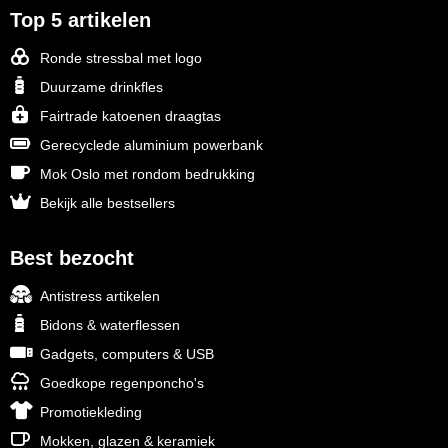
Top 5 artikelen
Ronde stressbal met logo
Duurzame drinkfles
Fairtrade katoenen draagtas
Gerecyclede aluminium powerbank
Mok Oslo met rondom bedrukking
Bekijk alle bestsellers
Best bezocht
Antistress artikelen
Bidons & waterflessen
Gadgets, computers & USB
Goedkope regenponcho's
Promotiekleding
Mokken, glazen & keramiek