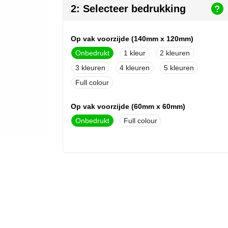
2: Selecteer bedrukking
Op vak voorzijde (140mm x 120mm)
Onbedrukt
1
2
3
4
5
Full colour
Op vak voorzijde (60mm x 60mm)
Onbedrukt
Full colour