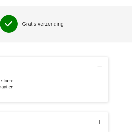
Gratis verzending
 stoere
maat en