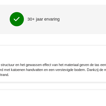
30+ jaar ervaring
ructuur en het gewassen effect van het materiaal geven de tas een
leverd met katoenen handvatten en een verstevigde bodem. Dankzij de 
trand.