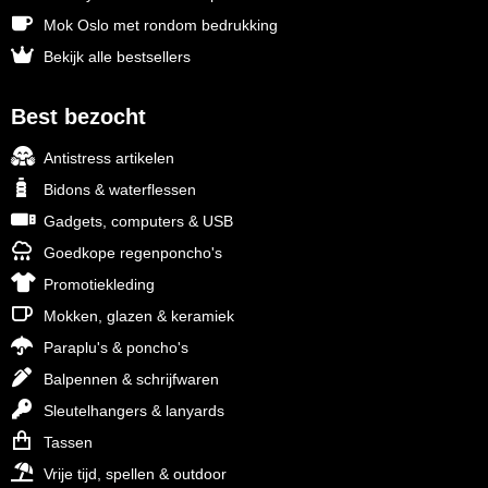
Mok Oslo met rondom bedrukking
Bekijk alle bestsellers
Best bezocht
Antistress artikelen
Bidons & waterflessen
Gadgets, computers & USB
Goedkope regenponcho's
Promotiekleding
Mokken, glazen & keramiek
Paraplu's & poncho's
Balpennen & schrijfwaren
Sleutelhangers & lanyards
Tassen
Vrije tijd, spellen & outdoor