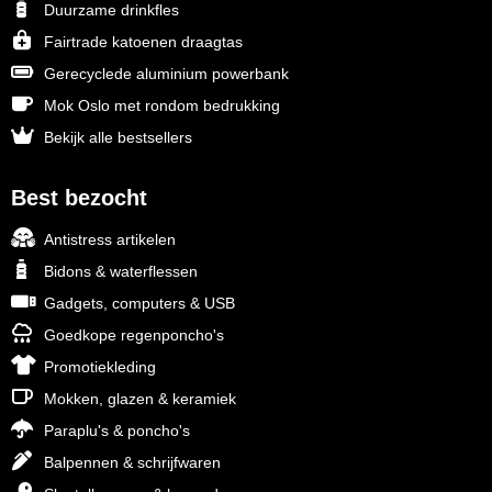
Duurzame drinkfles
Fairtrade katoenen draagtas
Gerecyclede aluminium powerbank
Mok Oslo met rondom bedrukking
Bekijk alle bestsellers
Best bezocht
Antistress artikelen
Bidons & waterflessen
Gadgets, computers & USB
Goedkope regenponcho's
Promotiekleding
Mokken, glazen & keramiek
Paraplu's & poncho's
Balpennen & schrijfwaren