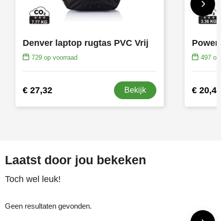
Denver laptop rugtas PVC Vrij
729
op voorraad
497
op 
€ 27,32
€ 20,4
Bekijk
Laatst door jou bekeken
Toch wel leuk!
Geen resultaten gevonden.