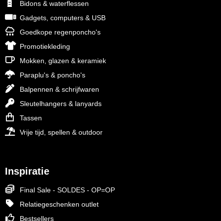
Bidons & waterflessen
Gadgets, computers & USB
Goedkope regenponcho's
Promotiekleding
Mokken, glazen & keramiek
Paraplu's & poncho's
Balpennen & schrijfwaren
Sleutelhangers & lanyards
Tassen
Vrije tijd, spellen & outdoor
Inspiratie
Final Sale - SOLDES - OP=OP
Relatiegeschenken outlet
Bestsellers