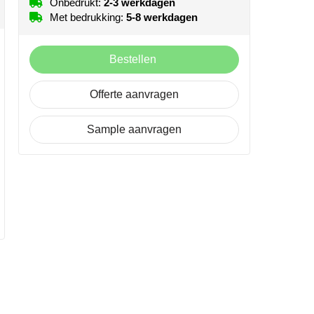
Onbedrukt:
2-3 werkdagen
Met bedrukking:
5-8 werkdagen
Bestellen
Offerte aanvragen
Sample aanvragen