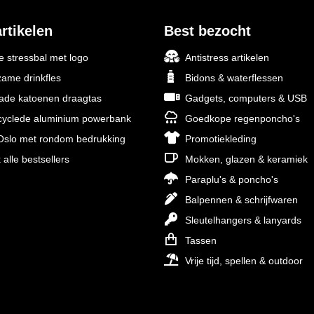
rtikelen
Best bezocht
 stressbal met logo
Antistress artikelen
ame drinkfles
Bidons & waterflessen
rade katoenen draagtas
Gadgets, computers & USB
yclede aluminium powerbank
Goedkope regenponcho's
slo met rondom bedrukking
Promotiekleding
 alle bestsellers
Mokken, glazen & keramiek
Paraplu's & poncho's
Balpennen & schrijfwaren
Sleutelhangers & lanyards
Tassen
Vrije tijd, spellen & outdoor