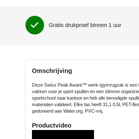
Gratis drukproef binnen 1 uur
Omschrijving
Deze Swiss Peak Aware™ werk-/gymrugzak is een hyb
vakken voor je sport spullen en een slimme organize
sportschool naar kantoor en heb alle benodigde spul
materialen valideert. Elke tas heeft 31,1 0,5L PET-f
gedoneerd aan Water.org. PVC-vrij.
Productvideo