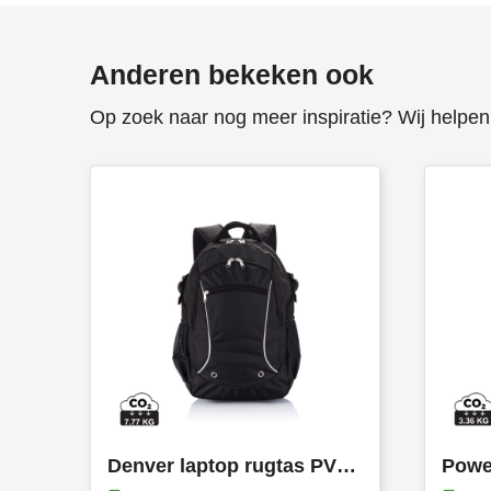
Anderen bekeken ook
Op zoek naar nog meer inspiratie? Wij helpen 
Denver laptop rugtas PVC Vrij