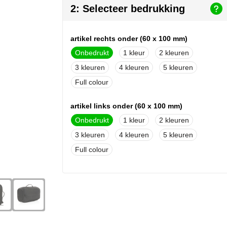
2: Selecteer bedrukking
artikel rechts onder (60 x 100 mm)
Onbedrukt
1
2
3
4
5
Full colour
artikel links onder (60 x 100 mm)
Onbedrukt
1
2
3
4
5
Full colour
artikel links boven (60 x 50 mm)
Onbedrukt
1
2
3
4
5
Full colour