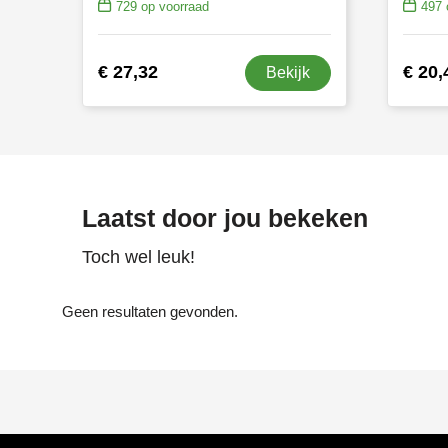
729
op voorraad
497
€ 27,32
€ 20,
Bekijk
Laatst door jou bekeken
Toch wel leuk!
Geen resultaten gevonden.