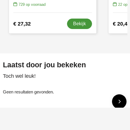
729
op voorraad
22
op v
€ 27,32
€ 20,4
Bekijk
Laatst door jou bekeken
Toch wel leuk!
Geen resultaten gevonden.