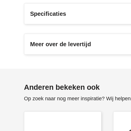
Specificaties
Meer over de levertijd
Anderen bekeken ook
Op zoek naar nog meer inspiratie? Wij helpen 