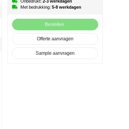
Onbedrukt:
2-3 werkdagen
Met bedrukking:
5-8 werkdagen
Bestellen
Offerte aanvragen
Sample aanvragen