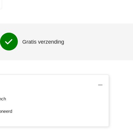
Gratis verzending
nch
oneerd