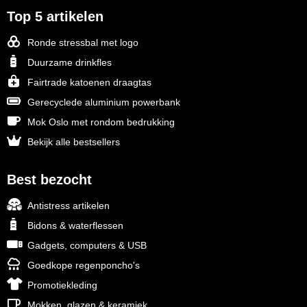
Top 5 artikelen
Ronde stressbal met logo
Duurzame drinkfles
Fairtrade katoenen draagtas
Gerecyclede aluminium powerbank
Mok Oslo met rondom bedrukking
Bekijk alle bestsellers
Best bezocht
Antistress artikelen
Bidons & waterflessen
Gadgets, computers & USB
Goedkope regenponcho's
Promotiekleding
Mokken, glazen & keramiek