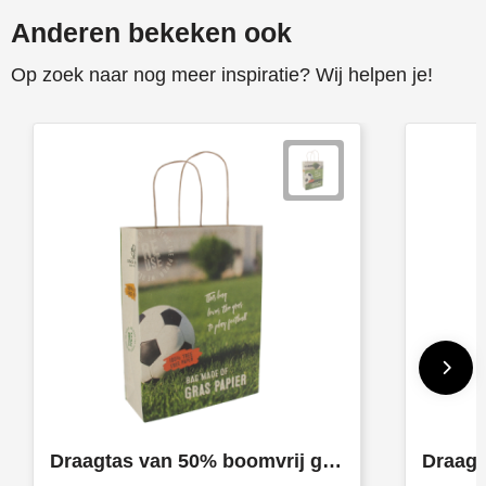
Anderen bekeken ook
Op zoek naar nog meer inspiratie? Wij helpen je!
Draagtas van 50% boomvrij graspapier, 120 gsm, 180x90x230 mm.