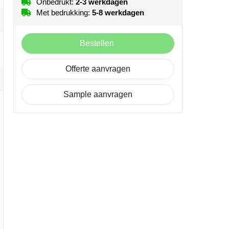
Onbedrukt:
2-3 werkdagen
Met bedrukking:
5-8 werkdagen
Bestellen
Offerte aanvragen
Sample aanvragen