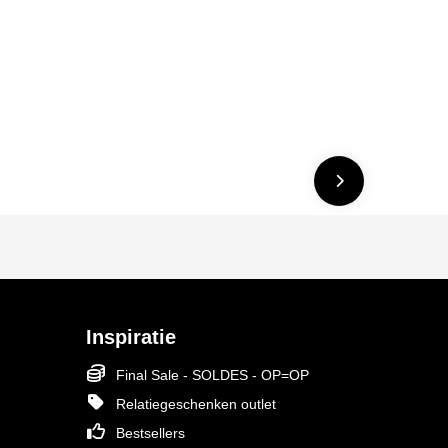
Inspiratie
Final Sale - SOLDES - OP=OP
Relatiegeschenken outlet
Bestsellers