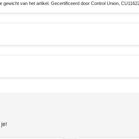
le gewicht van het artikel. Gecertificeerd door Control Union, CU1162
je!