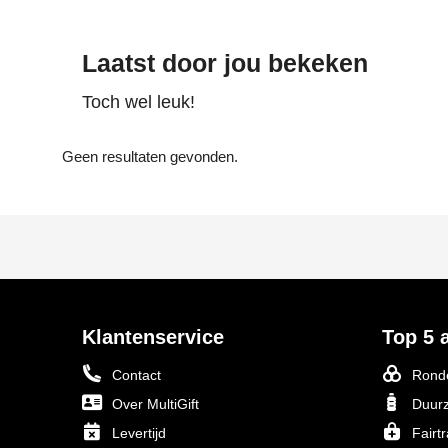
Laatst door jou bekeken
Toch wel leuk!
Geen resultaten gevonden.
Klantenservice
Top 5 a
Contact
Ronde
Over MultiGift
Duurz
Levertijd
Fairt