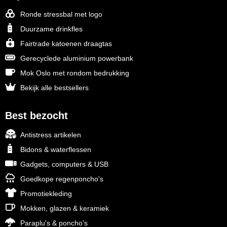
Ronde stressbal met logo
Duurzame drinkfles
Fairtrade katoenen draagtas
Gerecyclede aluminium powerbank
Mok Oslo met rondom bedrukking
Bekijk alle bestsellers
Best bezocht
Antistress artikelen
Bidons & waterflessen
Gadgets, computers & USB
Goedkope regenponcho's
Promotiekleding
Mokken, glazen & keramiek
Paraplu's & poncho's